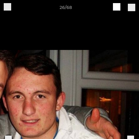
26/68